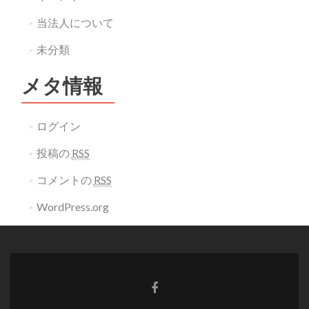
当法人について
未分類
メタ情報
ログイン
投稿の
RSS
コメントの
RSS
WordPress.org
Go
to