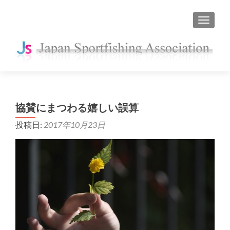
ナビゲ
協賛にまつわる嬉しい誤算
投稿日:
2017年10月23日