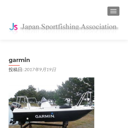
ナビゲ
garmin
投稿日:
2017年9月19日