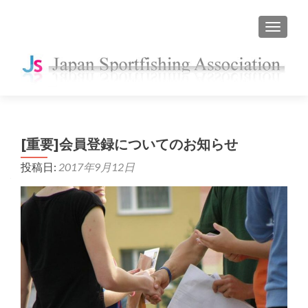
ナビゲ
[重要]会員登録についてのお知らせ
投稿日:
2017年9月12日