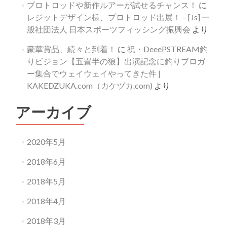
プロトロッドや新作ルアーが試せるチャンス！
に
レジットデザイン様、プロトロッド出展！ – [Js] 一
般社団法人 日本スポーツフィッシング振興会
より
豪華賞品、続々と到着！
に
祝・DeeePSTREAM釣
りビジョン【五畳半の狼】出演記念に釣りブロガ
ー集合でウェイウェイやってきた件 |
KAKEDZUKA.com（カケヅカ.com)
より
アーカイブ
2020年5月
2018年6月
2018年5月
2018年4月
2018年3月