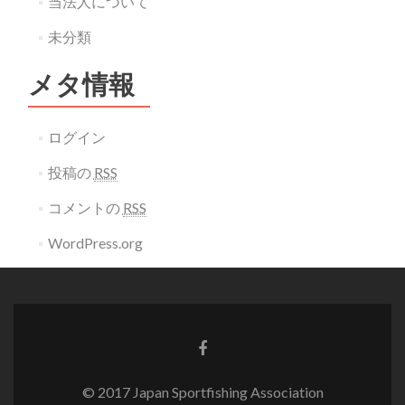
当法人について
未分類
メタ情報
ログイン
投稿の
RSS
コメントの
RSS
WordPress.org
Go
to
Facebook
© 2017 Japan Sportfishing Association