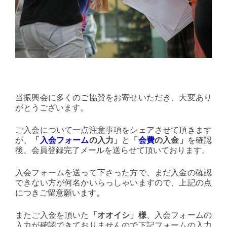
当振興会に多くのご協賛をお寄せいただき、大変あり
がとうございます。
ご入会について一点注意事項をシェアさせて頂きます
が、
「
入会フォーム
の入力」
と
「
会費
の入金」
を確認
後、会員登録完了メールを送らせて頂いております。
入会フォームを送って下さった方で、まだ入金の確認
できない方が何名かいらっしゃいますので、上記の点
につきご留意願います。
またご入金を頂いた
「オオイシ」様
、入会フォームの
入力が確認できておりませんので下記フォームの入力