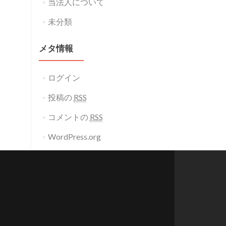
当法人について
未分類
メタ情報
ログイン
投稿の
RSS
コメントの
RSS
WordPress.org