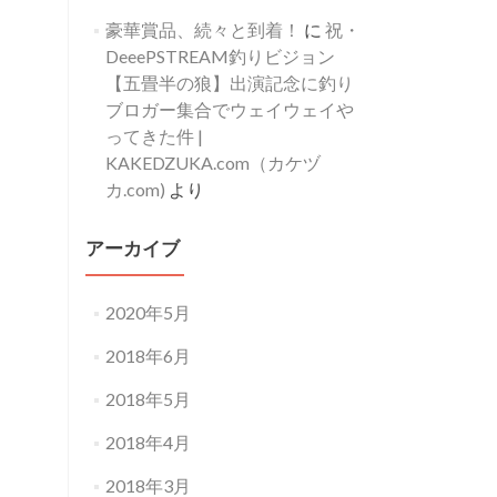
豪華賞品、続々と到着！
に
祝・
DeeePSTREAM釣りビジョン
【五畳半の狼】出演記念に釣り
ブロガー集合でウェイウェイや
ってきた件 |
KAKEDZUKA.com（カケヅ
カ.com)
より
アーカイブ
2020年5月
2018年6月
2018年5月
2018年4月
2018年3月