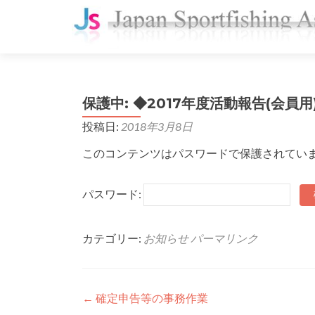
保護中: ◆2017年度活動報告(会員用
投稿日:
2018年3月8日
このコンテンツはパスワードで保護されてい
パスワード:
カテゴリー:
お知らせ
パーマリンク
投
←
確定申告等の事務作業