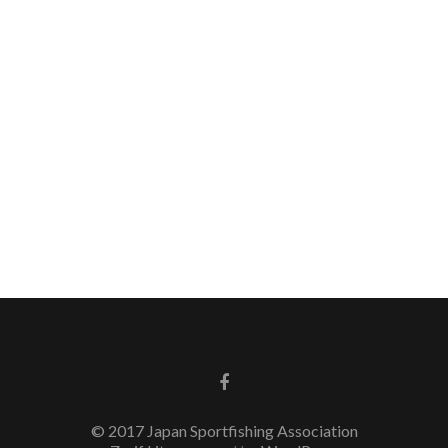
Go
to
Facebook
© 2017 Japan Sportfishing Association