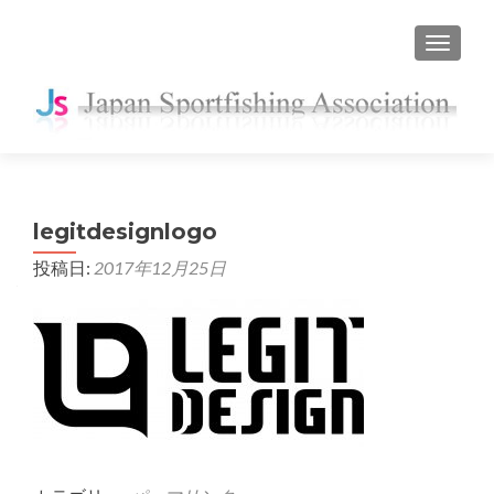
ナビゲ
legitdesignlogo
投稿日:
2017年12月25日